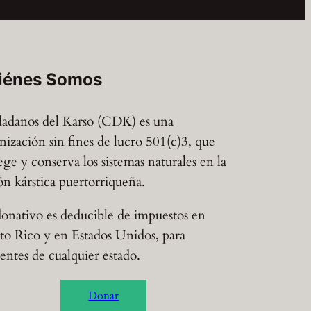
iénes Somos
adanos del Karso (CDK) es una
nización sin fines de lucro 501(c)3, que
ege y conserva los sistemas naturales en la
ón kárstica puertorriqueña.
onativo es deducible de impuestos en
to Rico y en Estados Unidos, para
dentes de cualquier estado.
Donar