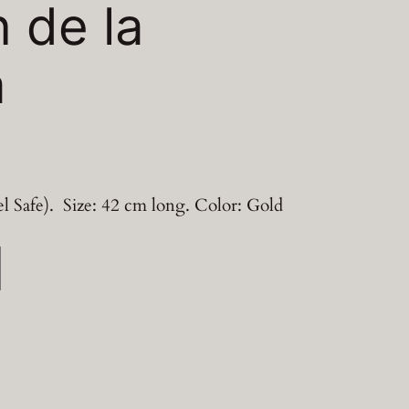
n de la
a
l Safe). Size: 42 cm long. Color: Gold