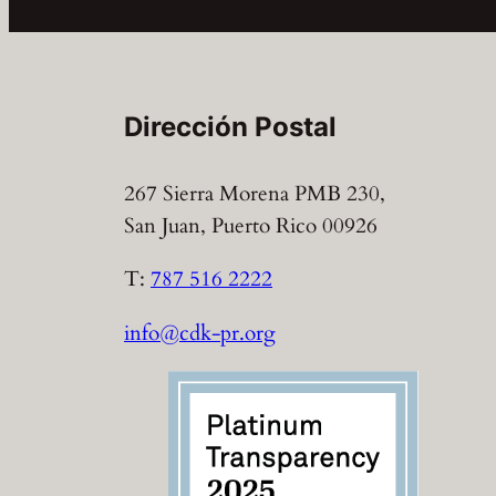
Dirección Postal
267 Sierra Morena PMB 230,
San Juan, Puerto Rico 00926
T:
787 516 2222
info@cdk-pr.org