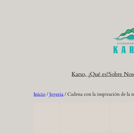
Saltar
al
contenido
Karso, ¿Qué es?
Sobre Nos
Inicio
/
Joyeria
/ Cadena con la inspiración de la n