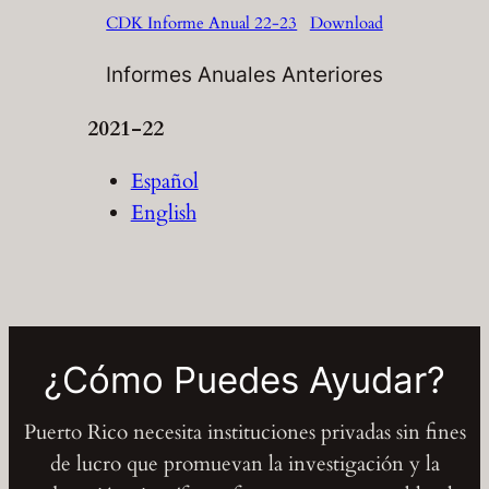
CDK Informe Anual 22-23
Download
Informes Anuales Anteriores
2021-22
Español
English
¿Cómo Puedes Ayudar?
Puerto Rico necesita instituciones privadas sin fines
de lucro que promuevan la investigación y la