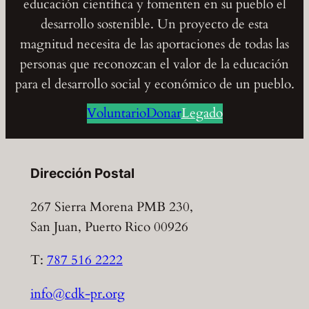
educación científica y fomenten en su pueblo el
desarrollo sostenible. Un proyecto de esta
magnitud necesita de las aportaciones de todas las
personas que reconozcan el valor de la educación
para el desarrollo social y económico de un pueblo.
Voluntario
Donar
Legado
Dirección Postal
267 Sierra Morena PMB 230,
San Juan, Puerto Rico 00926
T:
787 516 2222
info@cdk-pr.org