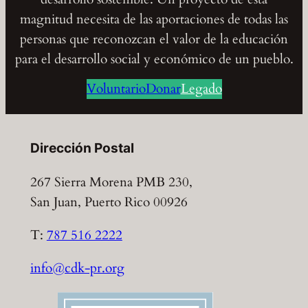
magnitud necesita de las aportaciones de todas las
personas que reconozcan el valor de la educación
para el desarrollo social y económico de un pueblo.
Voluntario
Donar
Legado
Dirección Postal
267 Sierra Morena PMB 230,
San Juan, Puerto Rico 00926
T:
787 516 2222
info@cdk-pr.org