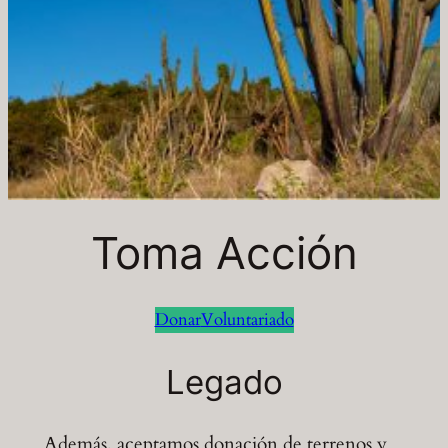
Toma Acción
Donar
Voluntariado
Legado
Además, aceptamos donación de terrenos y