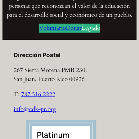
personas que reconozcan el valor de la educación
para el desarrollo social y económico de un pueblo.
Voluntario
Donar
Legado
Dirección Postal
267 Sierra Morena PMB 230,
San Juan, Puerto Rico 00926
T:
787 516 2222
info@cdk-pr.org