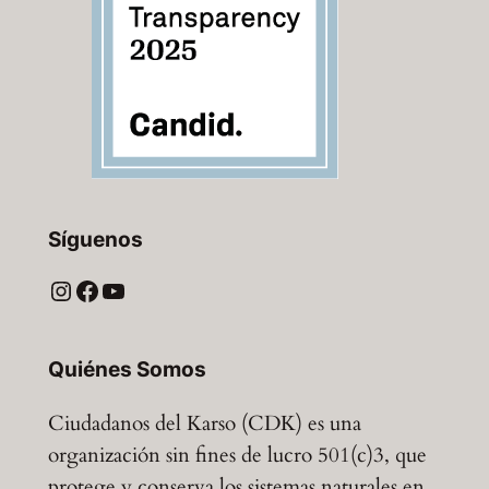
Síguenos
Instagram
Facebook
YouTube
Quiénes Somos
Ciudadanos del Karso (CDK) es una
organización sin fines de lucro 501(c)3, que
protege y conserva los sistemas naturales en