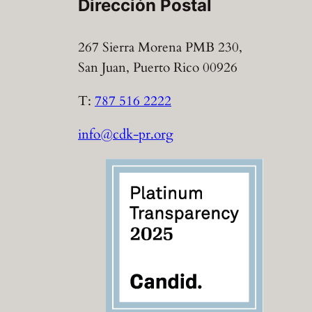
Dirección Postal
267 Sierra Morena PMB 230,
San Juan, Puerto Rico 00926
T:
787 516 2222
info@cdk-pr.org