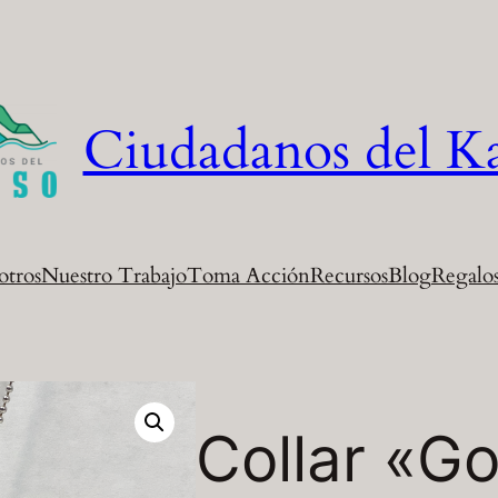
Ciudadanos del K
otros
Nuestro Trabajo
Toma Acción
Recursos
Blog
Regalos
Collar «Go