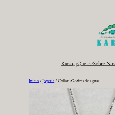
Saltar
al
contenido
Karso, ¿Qué es?
Sobre Nos
Inicio
/
Joyeria
/ Collar «Gotitas de agua»