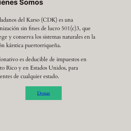
iénes Somos
adanos del Karso (CDK) es una
nización sin fines de lucro 501(c)3, que
ege y conserva los sistemas naturales en la
ón kárstica puertorriqueña.
onativo es deducible de impuestos en
to Rico y en Estados Unidos, para
dentes de cualquier estado.
Donar