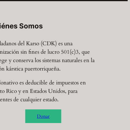
iénes Somos
adanos del Karso (CDK) es una
nización sin fines de lucro 501(c)3, que
ege y conserva los sistemas naturales en la
ón kárstica puertorriqueña.
onativo es deducible de impuestos en
to Rico y en Estados Unidos, para
dentes de cualquier estado.
Donar