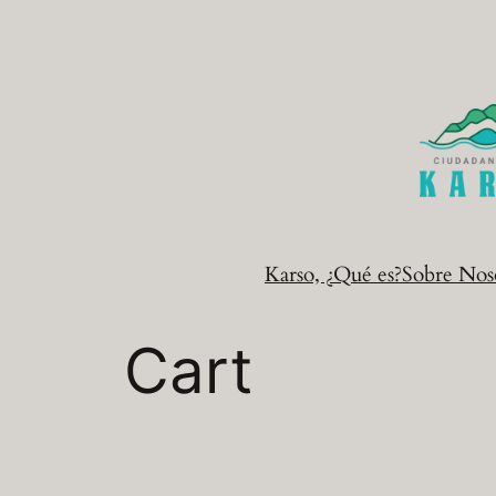
Saltar
al
contenido
Karso, ¿Qué es?
Sobre Nos
Cart