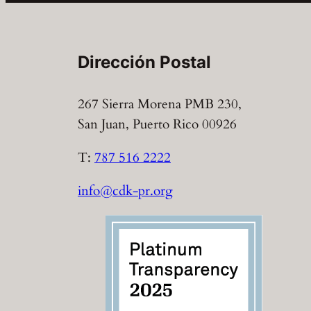
Dirección Postal
267 Sierra Morena PMB 230,
San Juan, Puerto Rico 00926
T:
787 516 2222
info@cdk-pr.org