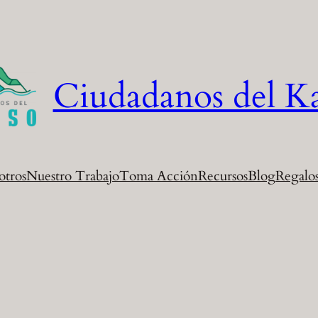
Ciudadanos del K
otros
Nuestro Trabajo
Toma Acción
Recursos
Blog
Regalos