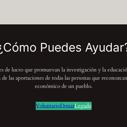
¿Cómo Puedes Ayudar
nes de lucro que promuevan la investigación y la educaci
de las aportaciones de todas las personas que reconozcan e
económico de un pueblo.
Voluntario
Donar
Legado