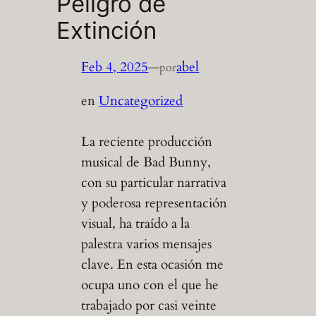
Peligro de
Extinción
Feb 4, 2025
—
abel
por
en
Uncategorized
La reciente producción
musical de Bad Bunny,
con su particular narrativa
y poderosa representación
visual, ha traído a la
palestra varios mensajes
clave. En esta ocasión me
ocupa uno con el que he
trabajado por casi veinte