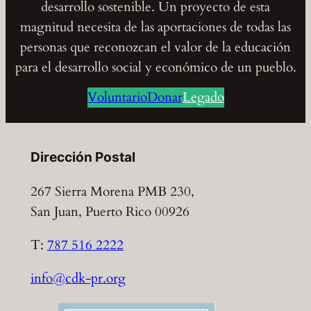
desarrollo sostenible. Un proyecto de esta
magnitud necesita de las aportaciones de todas las
personas que reconozcan el valor de la educación
para el desarrollo social y económico de un pueblo.
Voluntario
Donar
Legado
Dirección Postal
267 Sierra Morena PMB 230,
San Juan, Puerto Rico 00926
T:
787 516 2222
info@cdk-pr.org