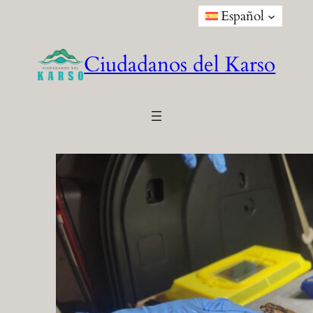
Saltar
Español
al
contenido
Ciudadanos del Karso