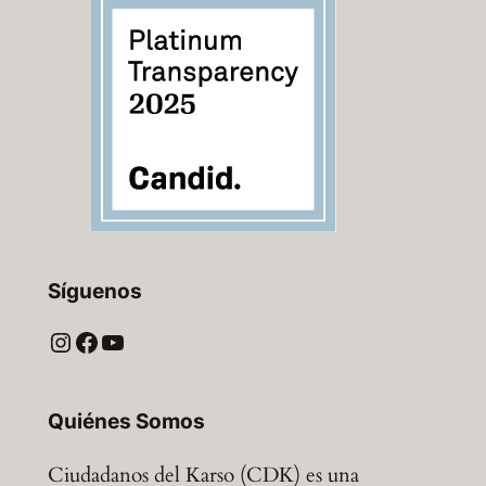
Síguenos
Instagram
Facebook
YouTube
Quiénes Somos
Ciudadanos del Karso (CDK) es una