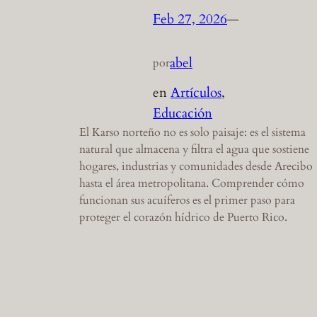
Feb 27, 2026
—
abel
por
en
Artículos
, 
Educación
El Karso norteño no es solo paisaje: es el sistema
natural que almacena y filtra el agua que sostiene
hogares, industrias y comunidades desde Arecibo
hasta el área metropolitana. Comprender cómo
funcionan sus acuíferos es el primer paso para
proteger el corazón hídrico de Puerto Rico.