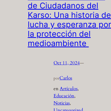
de Ciudadanos del
Karso: Una historia de
lucha y esperanza po
la protección del
medioambiente
Oct 11, 2024
—
Carlos
por
en
Artículos
, 
Educación
, 
Noticias
, 
Uncategorized