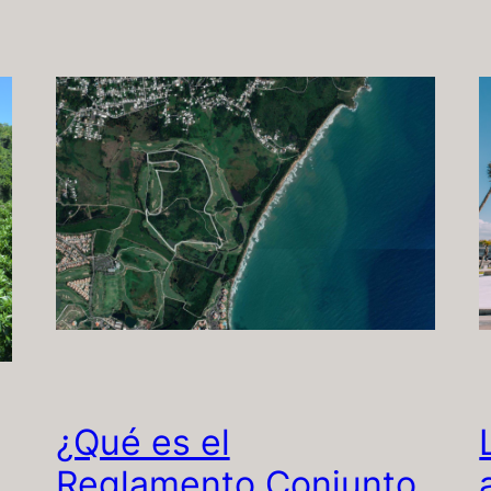
¿Qué es el
Reglamento Conjunto