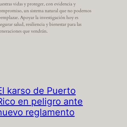
uestras vidas y proteger, con evidencia y
ompromiso, un sistema natural que no podemos
eemplazar. Apoyar la investigación hoy es
segurar salud, resiliencia y bienestar para las
eneraciones que vendrán.
El karso de Puerto
Rico en peligro ante
nuevo reglamento