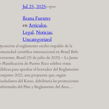
Jul 25, 2025
—
por
Ileana Fuentes
en
Artículos
, 
Legal
, 
Noticias
, 
Uncategorized
posición al reglamento recibe respaldo de la
omunidad científica internacional en Brasil Belo
orizonte, Brasil (25 de julio de 2025) – La Junta
e Planificación de Puerto Rico celebra vistas
úblicas para aprobar el borrador del Reglamento
onjunto 2023, una propuesta que, según
iudadanos del Karso, debilitaría las protecciones
mbientales del Plan y Reglamento del Área…