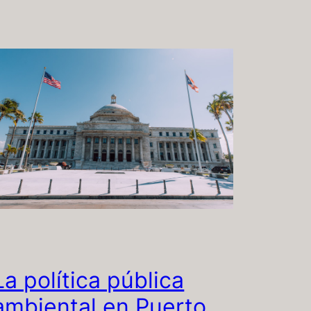
La política pública
ambiental en Puerto