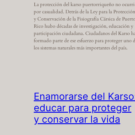
La protección del karso puertorriqueño no ocurr
por casualidad. Detrás de la Ley para la Protecció
y Conservación de la Fisiografía Cársica de Puert
Rico hubo décadas de investigación, educación y
participación ciudadana. Ciudadanos del Karso h
formado parte de ese esfuerzo para proteger uno 
los sistemas naturales más importantes del país.
Enamorarse del Karso
educar para proteger
y conservar la vida