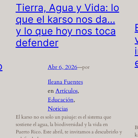
Tierra, Agua y Vida: lo
que el karso nos da…
y lo que hoy nos toca
defender
o
Abr 6, 2026
—
por
Ileana Fuentes
en
Artículos
, 
Educación
, 
Noticias
El karso no es solo un paisaje: es el sistema que
sostiene el agua, la biodiversidad y la vida en
B
Puerto Rico. Este abril, te invitamos a descubrirlo y
k