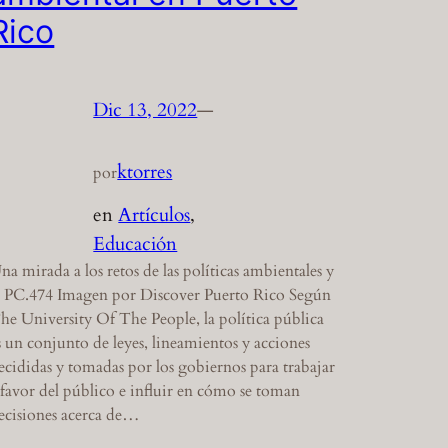
Rico
Dic 13, 2022
—
ktorres
por
en
Artículos
, 
Educación
na mirada a los retos de las políticas ambientales y
l PC.474 Imagen por Discover Puerto Rico Según
he University Of The People, la política pública
s un conjunto de leyes, lineamientos y acciones
ecididas y tomadas por los gobiernos para trabajar
 favor del público e influir en cómo se toman
ecisiones acerca de…