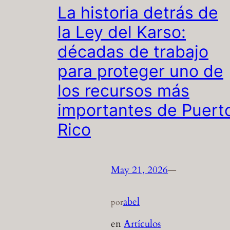
La historia detrás de
la Ley del Karso:
décadas de trabajo
para proteger uno de
los recursos más
importantes de Puert
Rico
May 21, 2026
—
abel
por
en
Artículos