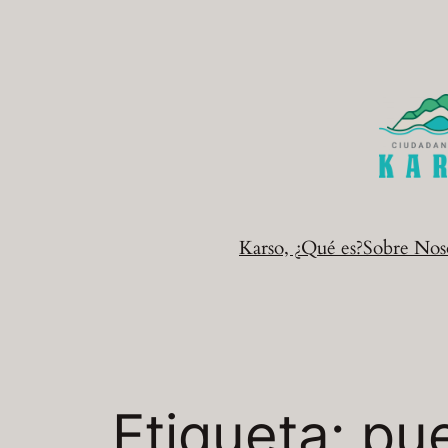
Saltar
al
contenido
Karso, ¿Qué es?
Sobre Nos
Etiqueta:
pue