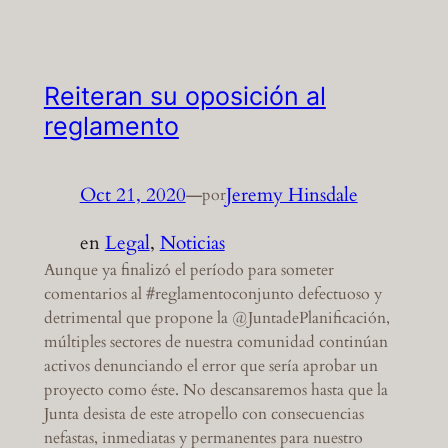
Reiteran su oposición al
reglamento
Oct 21, 2020
—
Jeremy Hinsdale
por
en
Legal
, 
Noticias
Aunque ya finalizó el período para someter
comentarios al #reglamentoconjunto defectuoso y
detrimental que propone la @JuntadePlanificación,
múltiples sectores de nuestra comunidad continúan
activos denunciando el error que sería aprobar un
proyecto como éste. No descansaremos hasta que la
Junta desista de este atropello con consecuencias
nefastas, inmediatas y permanentes para nuestro