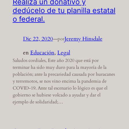
Realiza un donativo y
dedúcelo de tu planilla estatal
o federal.
Dic 22, 2020
—
Jeremy Hinsdale
por
en
Educación
, 
Legal
Saludos cordiales, Este año 2020 que está por
terminar ha sido muy duro para la mayoría de la
población; ante la precariedad causada por huracanes
y terremotos, se nos vino encima la pandemia de
COVID-19. Ante tal escenario lo lógico es que el
gobierno se hubiese volcado a ayudar y dar el
ejemplo de solidaridad;…