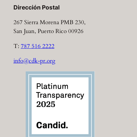
Dirección Postal
267 Sierra Morena PMB 230,
San Juan, Puerto Rico 00926
T:
787 516 2222
info@cdk-pr.org