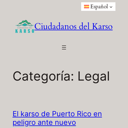
Saltar
Español
al
contenido
Ciudadanos del Karso
Categoría:
Legal
El karso de Puerto Rico en
peligro ante nuevo