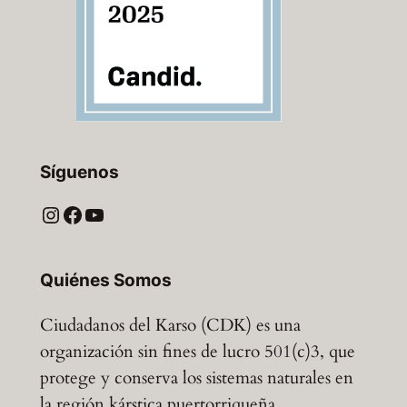
Síguenos
Instagram
Facebook
YouTube
Quiénes Somos
Ciudadanos del Karso (CDK) es una
organización sin fines de lucro 501(c)3, que
protege y conserva los sistemas naturales en
la región kárstica puertorriqueña.