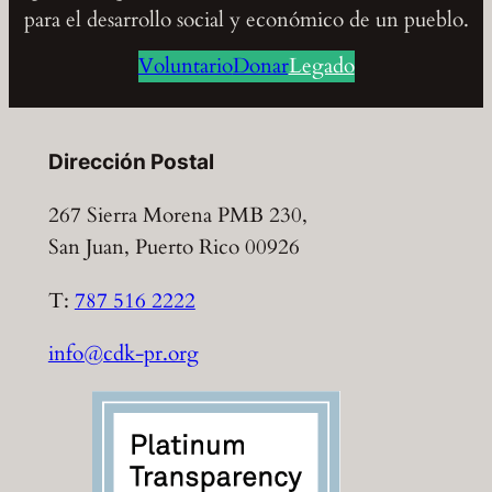
para el desarrollo social y económico de un pueblo.
Voluntario
Donar
Legado
Dirección Postal
267 Sierra Morena PMB 230,
San Juan, Puerto Rico 00926
T:
787 516 2222
info@cdk-pr.org