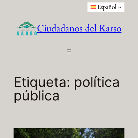
Saltar
Español
al
contenido
Ciudadanos del Karso
Etiqueta:
política
pública