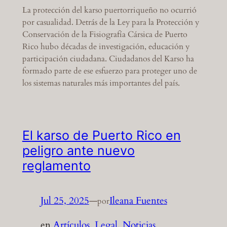
La protección del karso puertorriqueño no ocurrió
por casualidad. Detrás de la Ley para la Protección y
Conservación de la Fisiografía Cársica de Puerto
Rico hubo décadas de investigación, educación y
participación ciudadana. Ciudadanos del Karso ha
formado parte de ese esfuerzo para proteger uno de
los sistemas naturales más importantes del país.
El karso de Puerto Rico en
peligro ante nuevo
reglamento
Jul 25, 2025
—
Ileana Fuentes
por
en
Artículos
, 
Legal
, 
Noticias
, 