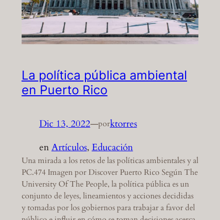
La política pública ambiental
en Puerto Rico
Dic 13, 2022
—
ktorres
por
en
Artículos
, 
Educación
Una mirada a los retos de las políticas ambientales y al
PC.474 Imagen por Discover Puerto Rico Según The
University Of The People, la política pública es un
conjunto de leyes, lineamientos y acciones decididas
y tomadas por los gobiernos para trabajar a favor del
público e influir en cómo se toman decisiones acerca