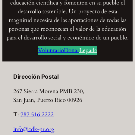
educación científica y fomenten en su pueblo el
desarrollo sostenible. Un proyecto de esta
magnitud necesita de las aportaciones de todas las
personas que reconozcan el valor de la educación
para el desarrollo social y económico de un pueblo.
Voluntario
Donar
Legado
Dirección Postal
267 Sierra Morena PMB 230,
San Juan, Puerto Rico 00926
T:
787 516 2222
info@cdk-pr.org