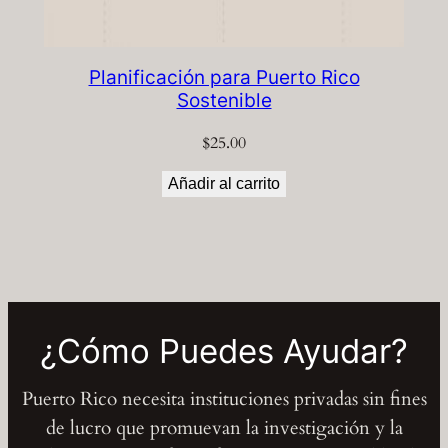
Planificación para Puerto Rico
Sostenible
$
25.00
Añadir al carrito
¿Cómo Puedes Ayudar?
Puerto Rico necesita instituciones privadas sin fines
de lucro que promuevan la investigación y la