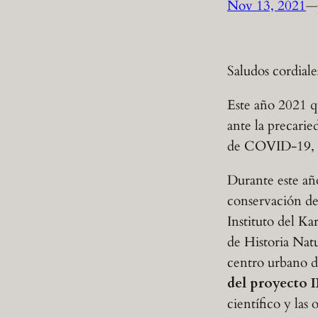
Nov 13, 2021
—
Saludos cordiale
Este año 2021 q
ante la precari
de COVID-19, la
Durante este año
conservación de 
Instituto del K
de Historia Nat
centro urbano 
del proyecto
científico y las