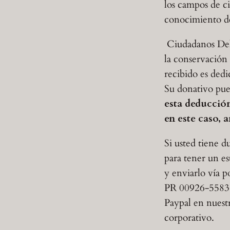
los campos de c
conocimiento de
Ciudadanos Del 
la conservación 
recibido es dedi
Su donativo pued
esta deducción
en este caso, 
Si usted tiene 
para tener un e
y enviarlo vía 
PR 00926-5583.
Paypal en nuest
corporativo.