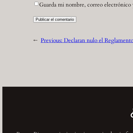
Guarda mi nombre, correo electrónico 
←
Previous:
Declaran nulo el Reglament