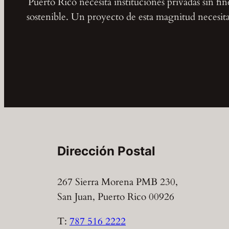
Puerto Rico necesita instituciones privadas sin fi
sostenible. Un proyecto de esta magnitud necesita 
Dirección Postal
267 Sierra Morena PMB 230,
San Juan, Puerto Rico 00926
T:
787 516 2222