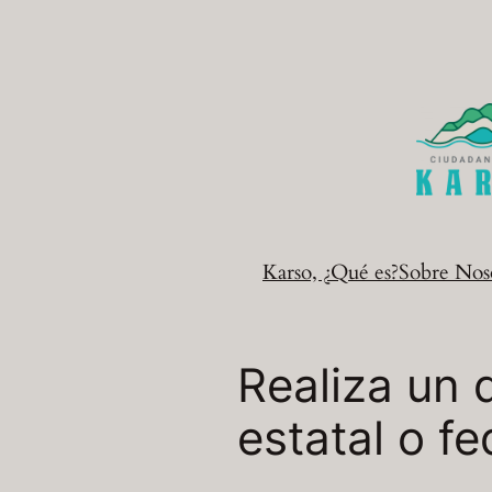
Saltar
al
contenido
Karso, ¿Qué es?
Sobre Nos
Realiza un 
estatal o fe