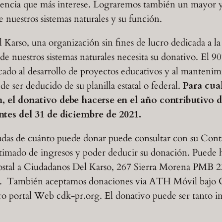
iencia que más interese. Lograremos también un mayor 
 nuestros sistemas naturales y su función.
Karso, una organización sin fines de lucro dedicada a la
de nuestros sistemas naturales necesita su donativo. El 
cado al desarrollo de proyectos educativos y al mantenim
e ser deducido de su planilla estatal o federal.
Para cual
, el donativo debe hacerse en el año contributivo de
antes del 31 de diciembre de 2021.
dudas de cuánto puede donar puede consultar con su Co
stimado de ingresos y poder deducir su donación. Puede
postal a Ciudadanos Del Karso, 267 Sierra Morena PMB 2
 También aceptamos donaciones via ATH Móvil bajo 
ro portal Web cdk-pr.org. El donativo puede ser tanto i