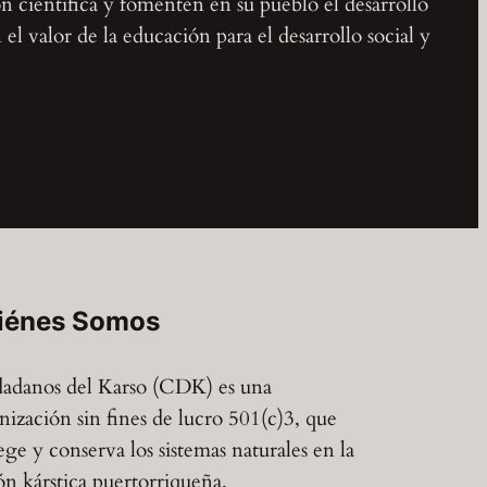
ón científica y fomenten en su pueblo el desarrollo
l valor de la educación para el desarrollo social y
iénes Somos
adanos del Karso (CDK) es una
nización sin fines de lucro 501(c)3, que
ege y conserva los sistemas naturales en la
ón kárstica puertorriqueña.