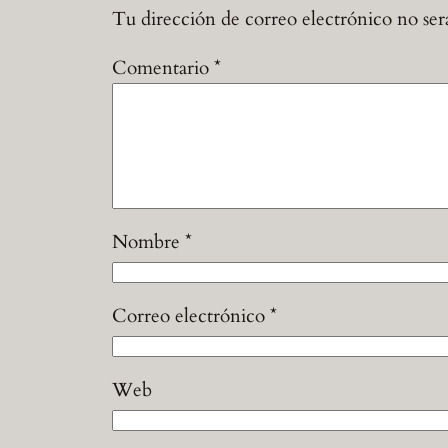
Tu dirección de correo electrónico no ser
Comentario
*
Nombre
*
Correo electrónico
*
Web