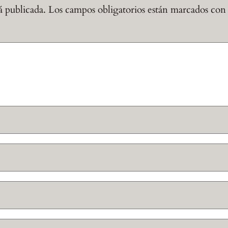
á publicada.
Los campos obligatorios están marcados co