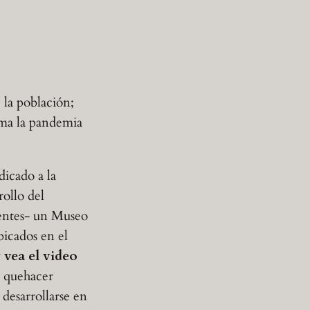
 la población;
ima la pandemia
dicado a la
rollo del
nentes- un Museo
bicados en el
 vea el video
l quehacer
desarrollarse en