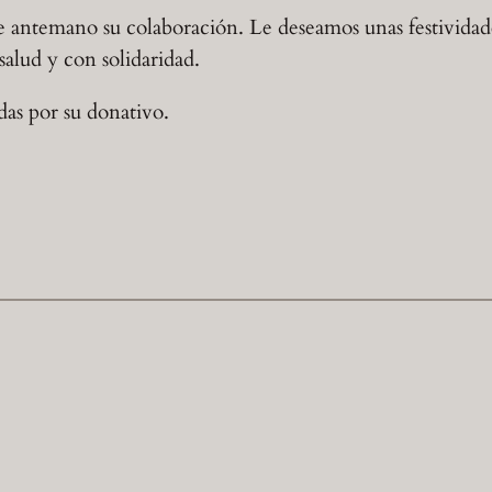
antemano su colaboración. Le deseamos unas festividad
alud y con solidaridad.
das por su donativo.