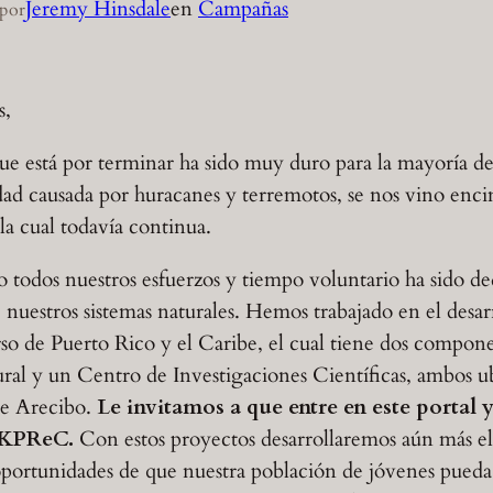
Jeremy Hinsdale
en
Campañas
por
s,
ue está por terminar ha sido muy duro para la mayoría de
edad causada por huracanes y terremotos, se nos vino enc
 cual todavía continua.
 todos nuestros esfuerzos y tiempo voluntario ha sido de
nuestros sistemas naturales. Hemos trabajado en el desar
arso de Puerto Rico y el Caribe, el cual tiene dos compo
ural y un Centro de Investigaciones Científicas, ambos u
de Arecibo.
Le invitamos a que entre en este portal y
 IKPReC.
Con estos proyectos desarrollaremos aún más e
 oportunidades de que nuestra población de jóvenes pueda 