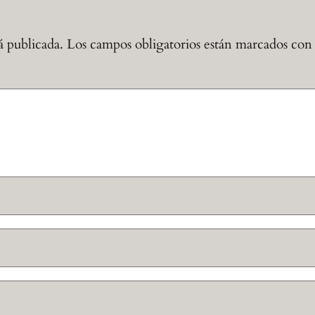
á publicada.
Los campos obligatorios están marcados co