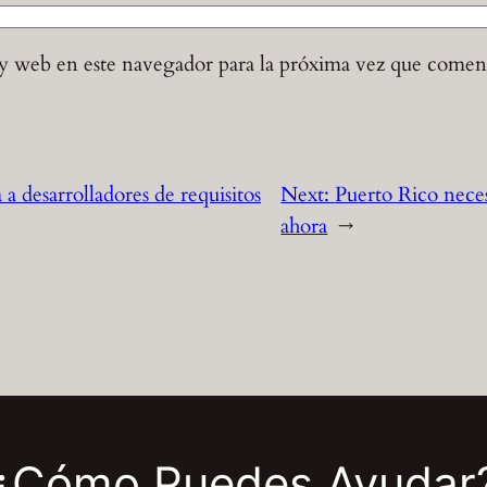
y web en este navegador para la próxima vez que comen
desarrolladores de requisitos
Next:
Puerto Rico neces
ahora
→
¿Cómo Puedes Ayudar