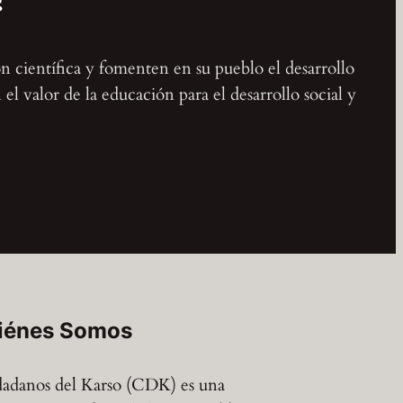
ón científica y fomenten en su pueblo el desarrollo
l valor de la educación para el desarrollo social y
iénes Somos
adanos del Karso (CDK) es una