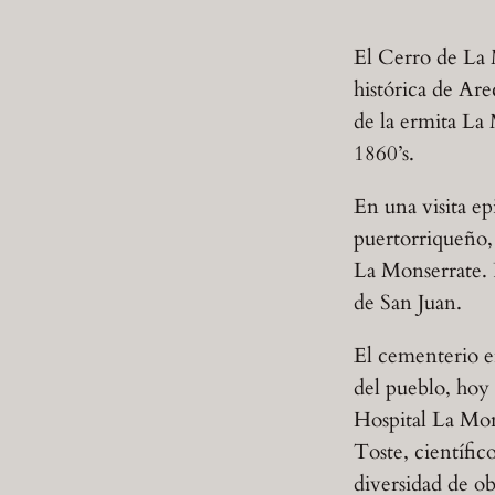
El Cerro de La M
histórica de Ar
de la ermita La
1860’s.
En una visita ep
puertorriqueño,
La Monserrate. P
de San Juan.
El cementerio en
del pueblo, hoy 
Hospital La Mon
Toste, científic
diversidad de ob