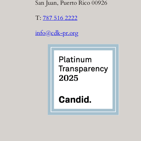
San Juan, Puerto Rico 00926
T:
787 516 2222
info@cdk-pr.org