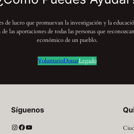
nes de lucro que promuevan la investigación y la educaci
de las aportaciones de todas las personas que reconozcan e
económico de un pueblo.
Voluntario
Donar
Legado
Síguenos
Qu
Instagram
Facebook
YouTube
Ciud