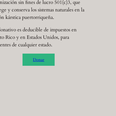
nización sin fines de lucro 501(c)3, que
ege y conserva los sistemas naturales en la
ón kárstica puertorriqueña.
onativo es deducible de impuestos en
to Rico y en Estados Unidos, para
dentes de cualquier estado.
Donar