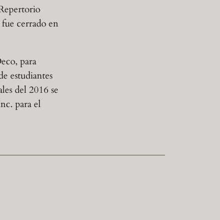
 Repertorio
l fue cerrado en
Deco, para
de estudiantes
les del 2016 se
nc. para el