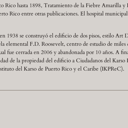
to Rico hasta 1898, Tratamiento de la Fiebre Amarilla y
rto Rico entre otras publicaciones. El hospital municipa
n 1938 se construyó el edificio de dos pisos, estilo Art 
ela elemental F.D. Roosevelt, centro de estudio de miles 
ual fue cerrada en 2006 y abandonada por 10 años. A fina
ridad de la propiedad del edificio a Ciudadanos del Karso I
nstituto del Karso de Puerto Rico y el Caribe (IKPReC).