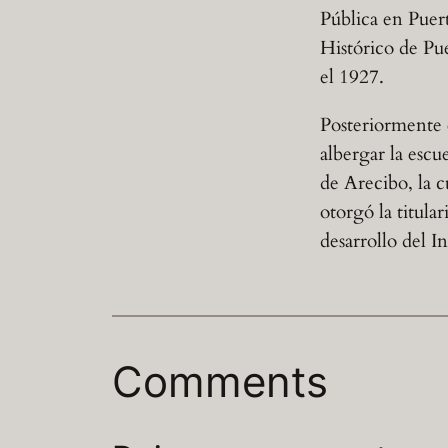
Pública en Puer
Histórico de Pue
el 1927.
Posteriormente e
albergar la escu
de Arecibo, la c
otorgó la titula
desarrollo del I
Comments