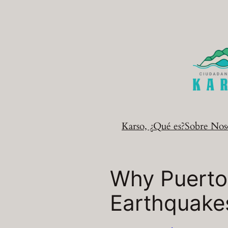
Saltar
al
contenido
Karso, ¿Qué es?
Sobre Nos
Why Puerto 
Earthquakes