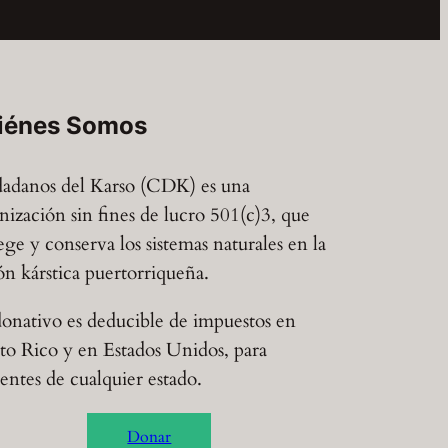
iénes Somos
adanos del Karso (CDK) es una
nización sin fines de lucro 501(c)3, que
ege y conserva los sistemas naturales en la
ón kárstica puertorriqueña.
onativo es deducible de impuestos en
to Rico y en Estados Unidos, para
dentes de cualquier estado.
Donar