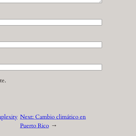
te.
plexity
Next:
Cambio climático en
Puerto Rico
→