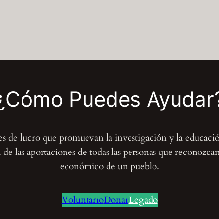
¿Cómo Puedes Ayudar
nes de lucro que promuevan la investigación y la educaci
de las aportaciones de todas las personas que reconozcan e
económico de un pueblo.
Voluntario
Donar
Legado