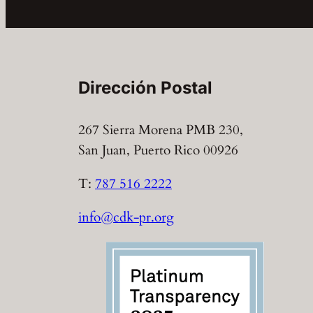
Dirección Postal
267 Sierra Morena PMB 230,
San Juan, Puerto Rico 00926
T:
787 516 2222
info@cdk-pr.org