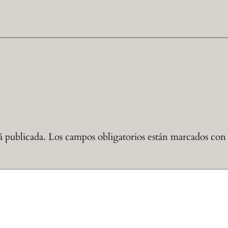
á publicada.
Los campos obligatorios están marcados co