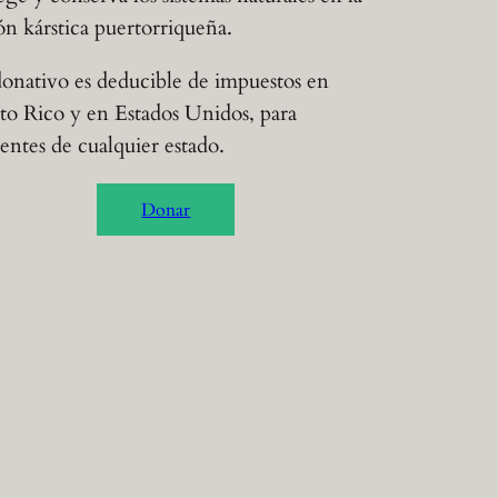
ón kárstica puertorriqueña.
onativo es deducible de impuestos en
to Rico y en Estados Unidos, para
dentes de cualquier estado.
Donar