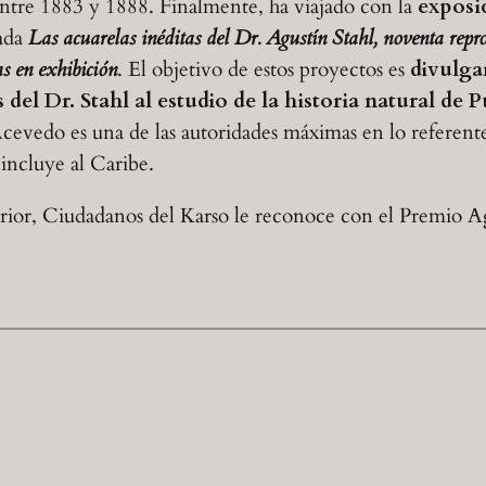
ntre 1883 y 1888. Finalmente, ha viajado con la
exposi
lada
Las acuarelas inéditas del Dr. Agustín Stahl, noventa repr
as en exhibición
. El objetivo de estos proyectos es
divulgar
 del Dr. Stahl
al estudio de la historia natural de 
evedo es una de las autoridades máximas en lo referente 
incluye al Caribe.
erior, Ciudadanos del Karso le reconoce con el Premio Ag