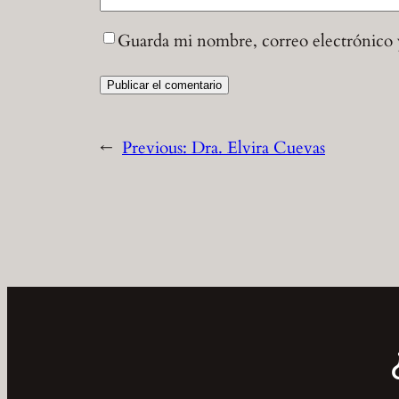
Guarda mi nombre, correo electrónico 
←
Previous:
Dra. Elvira Cuevas