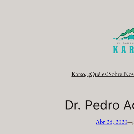
Saltar
al
contenido
Karso, ¿Qué es?
Sobre Nos
Dr. Pedro 
Abr 26, 2020
—