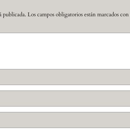
á publicada.
Los campos obligatorios están marcados co