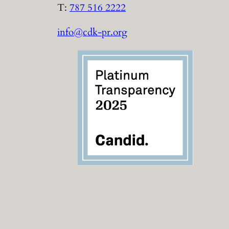
T:
787 516 2222
info@cdk-pr.org