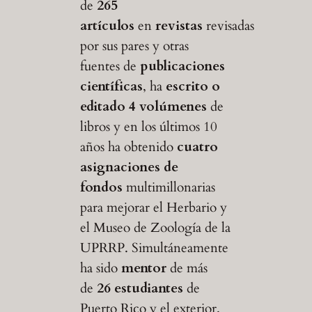
de
265
artículos
en
revistas
revisadas
por sus pares y otras
fuentes de
publicaciones
científicas
, ha
escrito o
editado 4 volúmenes
de
libros y en los últimos 10
años ha obtenido
cuatro
asignaciones de
fondos
multimillonarias
para mejorar el Herbario y
el Museo de Zoología de la
UPRRP. Simultáneamente
ha sido
mentor
de más
de
26 estudiantes
de
Puerto Rico y el exterior.