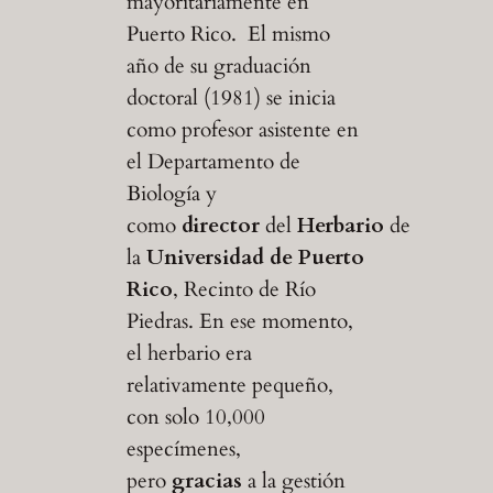
mayoritariamente en
Puerto Rico. El mismo
año de su graduación
doctoral (1981) se inicia
como profesor asistente en
el Departamento de
Biología y
como
director
del
Herbario
de
la
Universidad de Puerto
Rico
, Recinto de Río
Piedras. En ese momento,
el herbario era
relativamente pequeño,
con solo 10,000
especímenes,
pero
gracias
a la gestión