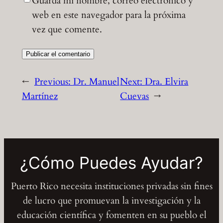
Guarda mi nombre, correo electrónico y
web en este navegador para la próxima
vez que comente.
←
Previous:
Dr. Manuel
Next:
Dra. Elvira
Martínez
Cuevas
→
¿Cómo Puedes Ayudar?
Puerto Rico necesita instituciones privadas sin fines
de lucro que promuevan la investigación y la
educación científica y fomenten en su pueblo el