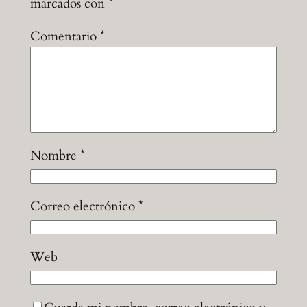
marcados con
*
Comentario
*
Nombre
*
Correo electrónico
*
Web