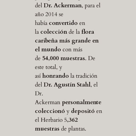
del
Dr. Ackerman
, para el
año 2014 se
había
convertido
en
la
colección
de la
flora
caribeña
más grande en
el mundo
con más
de
54,000 muestras
. De
este total, y
así
honrando
la tradición
del
Dr. Agustín Stahl
, el
Dr.
Ackerman
personalmente
coleccionó
y
depositó
en
el Herbario 5
,362
muestras
de plantas.