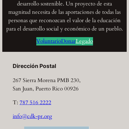
desarrollo sostenible. Un proyecto de esta
magnitud necesita de las aportaciones de todas las
personas que reconozcan el valor de la educación
para el desarrollo social y económico de un pueblo.
Voluntario
Donar
Legado
Dirección Postal
267 Sierra Morena PMB 230,
San Juan, Puerto Rico 00926
T:
787 516 2222
info@cdk-pr.org