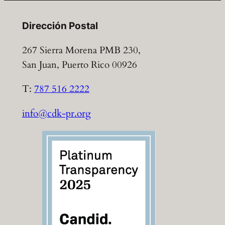
Dirección Postal
267 Sierra Morena PMB 230,
San Juan, Puerto Rico 00926
T:
787 516 2222
info@cdk-pr.org