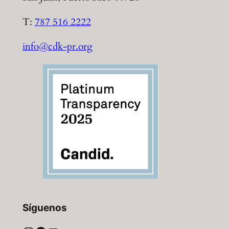
T:
787 516 2222
info@cdk-pr.org
Síguenos