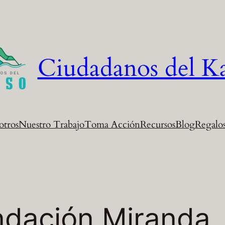
Ciudadanos del K
otros
Nuestro Trabajo
Toma Acción
Recursos
Blog
Regalos
ndación Miranda