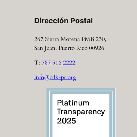
Dirección Postal
267 Sierra Morena PMB 230,
San Juan, Puerto Rico 00926
T:
787 516 2222
info@cdk-pr.org