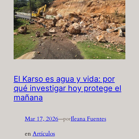
El Karso es agua y vida: por
qué investigar hoy protege el
mañana
Mar 17, 2026
—
Ileana Fuentes
por
en
Artículos