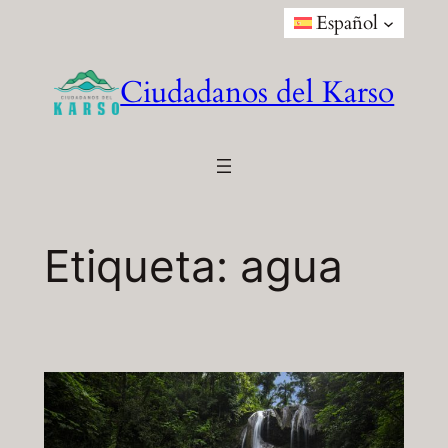
Saltar
Español
al
contenido
Ciudadanos del Karso
Etiqueta:
agua