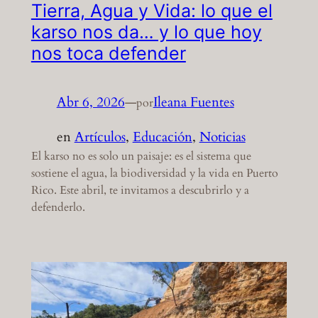
Tierra, Agua y Vida: lo que el
karso nos da… y lo que hoy
nos toca defender
Abr 6, 2026
—
Ileana Fuentes
por
en
Artículos
, 
Educación
, 
Noticias
El karso no es solo un paisaje: es el sistema que
sostiene el agua, la biodiversidad y la vida en Puerto
Rico. Este abril, te invitamos a descubrirlo y a
defenderlo.