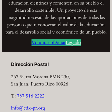
educación científica y fomenten en su pueblo el
desarrollo sostenible. Un proyecto de esta
magnitud necesita de las aportaciones de todas las
personas que reconozcan el valor de la educación
para el desarrollo social y económico de un pueblo.
Voluntario
Donar
Legado
Dirección Postal
267 Sierra Morena PMB 230,
San Juan, Puerto Rico 00926
T:
787 516 2222
info@cdk-pr.org