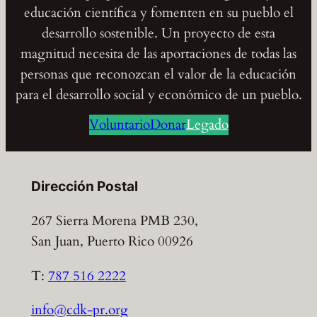
educación científica y fomenten en su pueblo el
desarrollo sostenible. Un proyecto de esta
magnitud necesita de las aportaciones de todas las
personas que reconozcan el valor de la educación
para el desarrollo social y económico de un pueblo.
Voluntario
Donar
Legado
Dirección Postal
267 Sierra Morena PMB 230,
San Juan, Puerto Rico 00926
T:
787 516 2222
info@cdk-pr.org