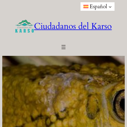
Saltar
Español
al
contenido
Ciudadanos del Karso