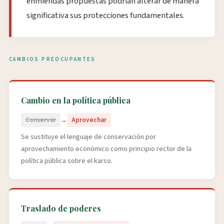
Quiénes Somos
Ciudadanos del Karso (CDK) es una
organización sin fines de lucro 501(c)3, que
protege y conserva los sistemas naturales en
la región kárstica puertorriqueña.
Tu donativo es deducible de impuestos en
Puerto Rico y en Estados Unidos, para
residentes de cualquier estado.
Donar
Ciudadanos del Karso